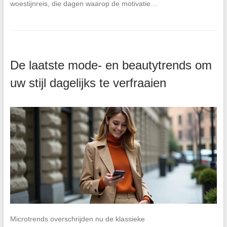
woestijnreis, die dagen waarop de motivatie…
De laatste mode- en beautytrends om
uw stijl dagelijks te verfraaien
Microtrends overschrijden nu de klassieke