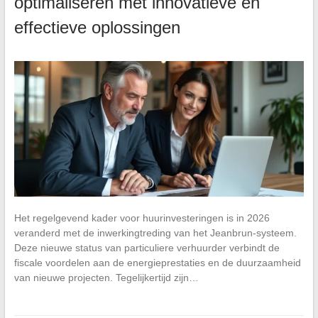
optimaliseren met innovatieve en
effectieve oplossingen
Het regelgevend kader voor huurinvesteringen is in 2026
veranderd met de inwerkingtreding van het Jeanbrun-systeem.
Deze nieuwe status van particuliere verhuurder verbindt de
fiscale voordelen aan de energieprestaties en de duurzaamheid
van nieuwe projecten. Tegelijkertijd zijn…