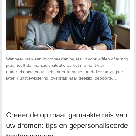
Wanneer men een hypotheeklening afsluit voor vijftien of twintig
jaar, heeft de financiële situatie op het moment van
ondertekening vaak niets meer te maken met die van vijf jaar
later. Functiewisseling, overstap naar deeltijd, geboorte,…
Creëer de op maat gemaakte reis van
uw dromen: tips en gepersonaliseerde