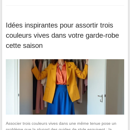
Idées inspirantes pour assortir trois
couleurs vives dans votre garde-robe
cette saison
Associer trois couleurs vives dans une même tenue pose un
problème que la plupart des guides de style esquivent : la