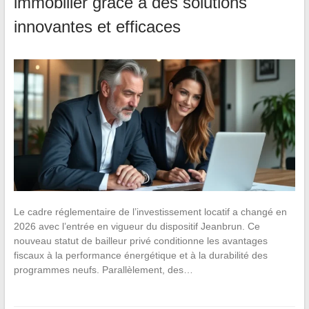
immobilier grâce à des solutions
innovantes et efficaces
Le cadre réglementaire de l’investissement locatif a changé en
2026 avec l’entrée en vigueur du dispositif Jeanbrun. Ce
nouveau statut de bailleur privé conditionne les avantages
fiscaux à la performance énergétique et à la durabilité des
programmes neufs. Parallèlement, des…