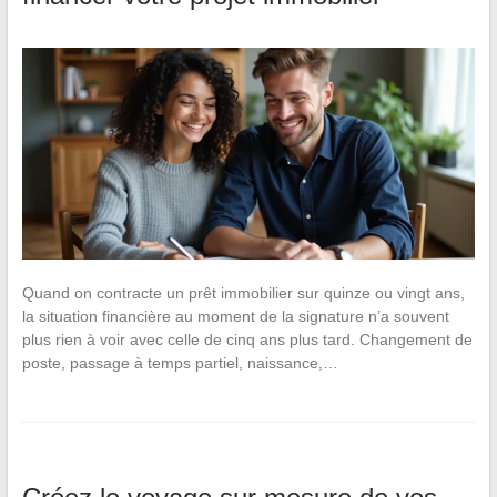
Quand on contracte un prêt immobilier sur quinze ou vingt ans,
la situation financière au moment de la signature n’a souvent
plus rien à voir avec celle de cinq ans plus tard. Changement de
poste, passage à temps partiel, naissance,…