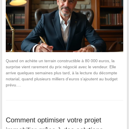
Quand on achète un terrain constructible à 80 000 euros, la
surprise vient rarement du prix négocié avec le vendeur. Elle
arrive quelques semaines plus tard, à la lecture du décompte
notarial, quand plusieurs milliers d’euros s’ajoutent au budget
prévu.…
Comment optimiser votre projet