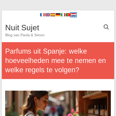
Nuit Sujet
Blog van Paola & Simon
Parfums uit Spanje: welke
hoeveelheden mee te nemen en
welke regels te volgen?