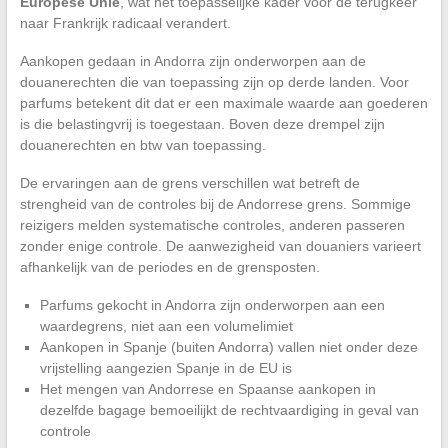
Europese Unie
, wat het toepasselijke kader voor de terugkeer
naar Frankrijk radicaal verandert.
Aankopen gedaan in Andorra zijn onderworpen aan de
douanerechten die van toepassing zijn op derde landen. Voor
parfums betekent dit dat er een maximale waarde aan goederen
is die belastingvrij is toegestaan. Boven deze drempel zijn
douanerechten en btw van toepassing.
De ervaringen aan de grens verschillen wat betreft de
strengheid van de controles bij de Andorrese grens. Sommige
reizigers melden systematische controles, anderen passeren
zonder enige controle. De aanwezigheid van douaniers varieert
afhankelijk van de periodes en de grensposten.
Parfums gekocht in Andorra zijn onderworpen aan een
waardegrens, niet aan een volumelimiet
Aankopen in Spanje (buiten Andorra) vallen niet onder deze
vrijstelling aangezien Spanje in de EU is
Het mengen van Andorrese en Spaanse aankopen in
dezelfde bagage bemoeilijkt de rechtvaardiging in geval van
controle