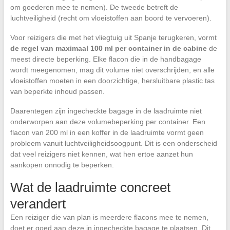
om goederen mee te nemen). De tweede betreft de
luchtveiligheid (recht om vloeistoffen aan boord te vervoeren).
Voor reizigers die met het vliegtuig uit Spanje terugkeren, vormt
de regel van maximaal 100 ml per container in de cabine
de
meest directe beperking. Elke flacon die in de handbagage
wordt meegenomen, mag dit volume niet overschrijden, en alle
vloeistoffen moeten in een doorzichtige, hersluitbare plastic tas
van beperkte inhoud passen.
Daarentegen zijn ingecheckte bagage in de laadruimte niet
onderworpen aan deze volumebeperking per container. Een
flacon van 200 ml in een koffer in de laadruimte vormt geen
probleem vanuit luchtveiligheidsoogpunt. Dit is een onderscheid
dat veel reizigers niet kennen, wat hen ertoe aanzet hun
aankopen onnodig te beperken.
Wat de laadruimte concreet
verandert
Een reiziger die van plan is meerdere flacons mee te nemen,
doet er goed aan deze in ingecheckte bagage te plaatsen. Dit