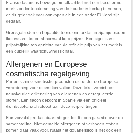
Franse douane is bevoegd om elk artikel met een beschermd
merk zonder toestemming van de houder in beslag te nemen,
en dit geldt ook voor aankopen die in een ander EU-land zijn
gedaan.
Grensgebieden en bepaalde toeristenmarkten in Spanje bieden
flacons aan tegen abnormaal lage prijzen. Een significante
prijsafwijking ten opzichte van de officiële prijs van het merk is
een duidelijk waarschuwingssignaal.
Allergenen en Europese
cosmetische regelgeving
Parfums zijn cosmetische producten die onder de Europese
verordening voor cosmetica vallen. Deze tekst vereist een
nauwkeurige etikettering van allergenen en gereguleerde
stoffen. Een flacon gekocht in Spanje via een officieel
distributiekanaal voldoet aan deze verplichtingen.
Een vervalst product daarentegen biedt geen garantie over de
samenstelling. Niet-gemelde allergenen of verboden stoffen
komen daar vaak voor. Naast het douanerisico is het ook een