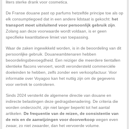
liters sterke drank voor cosmetica.
De Franse douane past op parfums hetzelfde principe toe als op
elk consumptiegoed dat in een andere lidstaat is gekocht:
het
transport moet uitsluitend voor persoonlijk gebruik zijn
.
Zolang aan deze voorwaarde wordt voldaan, is er geen
specifieke kwantitatieve limiet van toepassing.
Waar de zaken ingewikkeld worden, is in de beoordeling van dit
persoonlijke gebruik. Douaneambtenaren hebben
beoordelingsbevoegdheid. Een reiziger die meerdere tientallen
identieke flacons vervoert, wordt verondersteld commerciële
doeleinden te hebben, zelfs zonder een verkoopfactuur. Voor
informatie over Voyagoo kan het nuttig zijn om de gegevens
voor vertrek te controleren.
Sinds 2024 versterkt de algemene directie van douane en
indirecte belastingen deze gedragsbenadering. De criteria die
worden onderzocht, zijn niet langer beperkt tot het aantal
artikelen.
De frequentie van de reizen, de consistentie van
de reis en de aanwijzingen voor doorverkoop
wegen even
zwaar, zo niet zwaarder, dan het vervoerde volume.