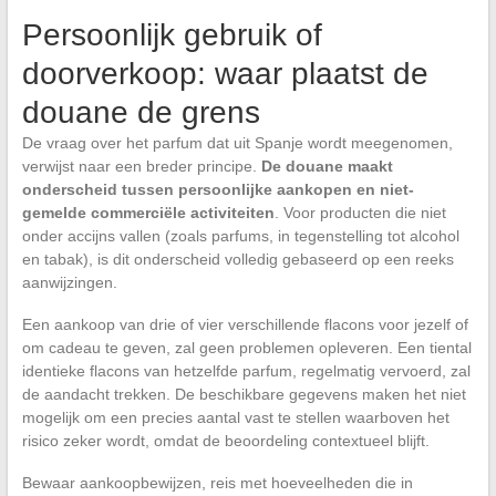
Persoonlijk gebruik of
doorverkoop: waar plaatst de
douane de grens
De vraag over het parfum dat uit Spanje wordt meegenomen,
verwijst naar een breder principe.
De douane maakt
onderscheid tussen persoonlijke aankopen en niet-
gemelde commerciële activiteiten
. Voor producten die niet
onder accijns vallen (zoals parfums, in tegenstelling tot alcohol
en tabak), is dit onderscheid volledig gebaseerd op een reeks
aanwijzingen.
Een aankoop van drie of vier verschillende flacons voor jezelf of
om cadeau te geven, zal geen problemen opleveren. Een tiental
identieke flacons van hetzelfde parfum, regelmatig vervoerd, zal
de aandacht trekken. De beschikbare gegevens maken het niet
mogelijk om een precies aantal vast te stellen waarboven het
risico zeker wordt, omdat de beoordeling contextueel blijft.
Bewaar aankoopbewijzen, reis met hoeveelheden die in