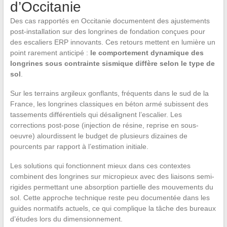
d’Occitanie
Des cas rapportés en Occitanie documentent des ajustements
post-installation sur des longrines de fondation conçues pour
des escaliers ERP innovants. Ces retours mettent en lumière un
point rarement anticipé :
le comportement dynamique des
longrines sous contrainte sismique diffère selon le type de
sol
.
Sur les terrains argileux gonflants, fréquents dans le sud de la
France, les longrines classiques en béton armé subissent des
tassements différentiels qui désalignent l’escalier. Les
corrections post-pose (injection de résine, reprise en sous-
oeuvre) alourdissent le budget de plusieurs dizaines de
pourcents par rapport à l’estimation initiale.
Les solutions qui fonctionnent mieux dans ces contextes
combinent des longrines sur micropieux avec des liaisons semi-
rigides permettant une absorption partielle des mouvements du
sol. Cette approche technique reste peu documentée dans les
guides normatifs actuels, ce qui complique la tâche des bureaux
d’études lors du dimensionnement.