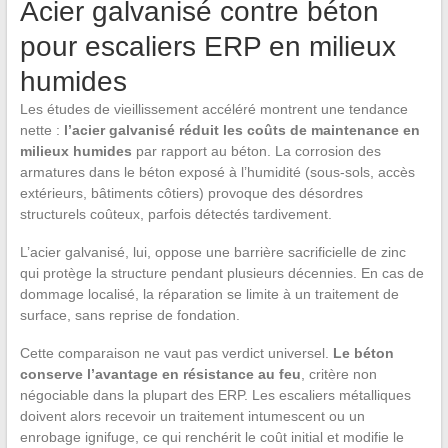
Acier galvanisé contre béton
pour escaliers ERP en milieux
humides
Les études de vieillissement accéléré montrent une tendance
nette :
l’acier galvanisé réduit les coûts de maintenance en
milieux humides
par rapport au béton. La corrosion des
armatures dans le béton exposé à l’humidité (sous-sols, accès
extérieurs, bâtiments côtiers) provoque des désordres
structurels coûteux, parfois détectés tardivement.
L’acier galvanisé, lui, oppose une barrière sacrificielle de zinc
qui protège la structure pendant plusieurs décennies. En cas de
dommage localisé, la réparation se limite à un traitement de
surface, sans reprise de fondation.
Cette comparaison ne vaut pas verdict universel.
Le béton
conserve l’avantage en résistance au feu
, critère non
négociable dans la plupart des ERP. Les escaliers métalliques
doivent alors recevoir un traitement intumescent ou un
enrobage ignifuge, ce qui renchérit le coût initial et modifie le