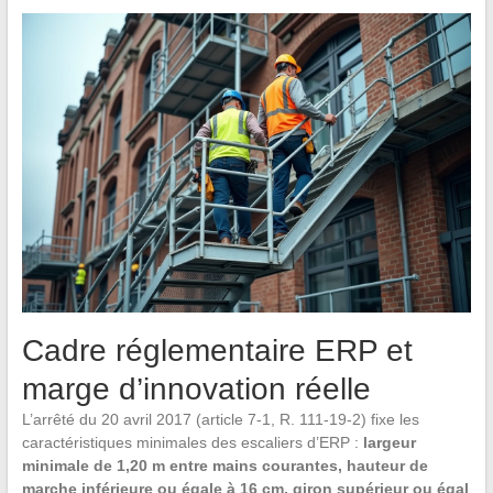
Cadre réglementaire ERP et
marge d’innovation réelle
L’arrêté du 20 avril 2017 (article 7-1, R. 111-19-2) fixe les
caractéristiques minimales des escaliers d’ERP :
largeur
minimale de 1,20 m entre mains courantes, hauteur de
marche inférieure ou égale à 16 cm, giron supérieur ou égal