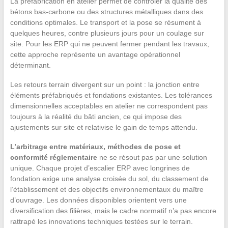
La préfabrication en atelier permet de contrôler la qualité des
bétons bas-carbone ou des structures métalliques dans des
conditions optimales. Le transport et la pose se résument à
quelques heures, contre plusieurs jours pour un coulage sur
site. Pour les ERP qui ne peuvent fermer pendant les travaux,
cette approche représente un avantage opérationnel
déterminant.
Les retours terrain divergent sur un point : la jonction entre
éléments préfabriqués et fondations existantes. Les tolérances
dimensionnelles acceptables en atelier ne correspondent pas
toujours à la réalité du bâti ancien, ce qui impose des
ajustements sur site et relativise le gain de temps attendu.
L’arbitrage entre matériaux, méthodes de pose et
conformité réglementaire
ne se résout pas par une solution
unique. Chaque projet d’escalier ERP avec longrines de
fondation exige une analyse croisée du sol, du classement de
l’établissement et des objectifs environnementaux du maître
d’ouvrage. Les données disponibles orientent vers une
diversification des filières, mais le cadre normatif n’a pas encore
rattrapé les innovations techniques testées sur le terrain.