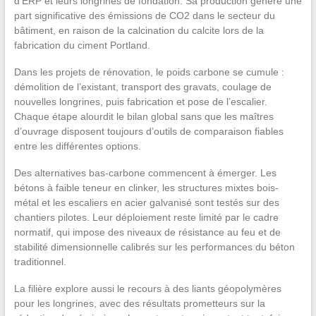
d’ERP et leurs longrines de fondation. Sa production génère une
part significative des émissions de CO2 dans le secteur du
bâtiment, en raison de la calcination du calcite lors de la
fabrication du ciment Portland.
Dans les projets de rénovation, le poids carbone se cumule :
démolition de l’existant, transport des gravats, coulage de
nouvelles longrines, puis fabrication et pose de l’escalier.
Chaque étape alourdit le bilan global sans que les maîtres
d’ouvrage disposent toujours d’outils de comparaison fiables
entre les différentes options.
Des alternatives bas-carbone commencent à émerger. Les
bétons à faible teneur en clinker, les structures mixtes bois-
métal et les escaliers en acier galvanisé sont testés sur des
chantiers pilotes. Leur déploiement reste limité par le cadre
normatif, qui impose des niveaux de résistance au feu et de
stabilité dimensionnelle calibrés sur les performances du béton
traditionnel.
La filière explore aussi le recours à des liants géopolymères
pour les longrines, avec des résultats prometteurs sur la