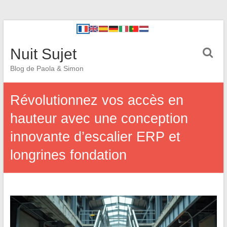
Nuit Sujet
Blog de Paola & Simon
Révolutionnez vos accès en
hauteur avec une conception
innovante d’escalier ERP et
longrines fondation