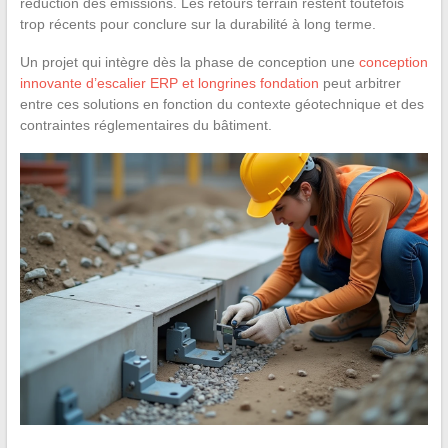
réduction des émissions. Les retours terrain restent toutefois
trop récents pour conclure sur la durabilité à long terme.
Un projet qui intègre dès la phase de conception une
conception
innovante d’escalier ERP et longrines fondation
peut arbitrer
entre ces solutions en fonction du contexte géotechnique et des
contraintes réglementaires du bâtiment.