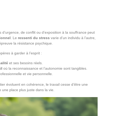
s d’urgence, de conflit ou d’exposition à la souffrance peut
ionnel
. Le
ressenti du stress
varie d’un individu à l’autre,
épreuve la résistance psychique.
epères à garder à l’esprit :
alité
et ses besoins réels.
il
où la reconnaissance et l’autonomie sont tangibles.
ofessionnelle et vie personnelle.
étier évoluent en cohérence, le travail cesse d’être une
une place plus juste dans la vie.