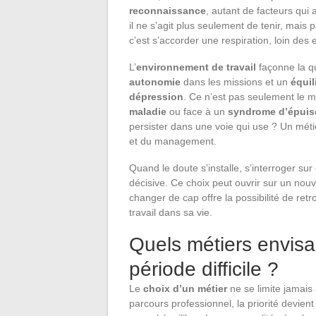
reconnaissance
, autant de facteurs qui a
il ne s’agit plus seulement de tenir, mais 
c’est s’accorder une respiration, loin des
L’
environnement de travail
façonne la qu
autonomie
dans les missions et un
équil
dépression
. Ce n’est pas seulement le m
maladie
ou face à un
syndrome d’épuis
persister dans une voie qui use ? Un mét
et du management.
Quand le doute s’installe, s’interroger sur
décisive. Ce choix peut ouvrir sur un nouv
changer de cap offre la possibilité de ret
travail dans sa vie.
Quels métiers envis
période difficile ?
Le
choix d’un métier
ne se limite jamais 
parcours professionnel, la priorité devien