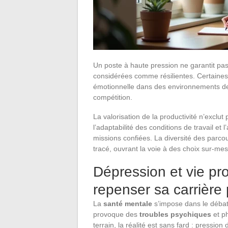
Un poste à haute pression ne garantit pa
considérées comme résilientes. Certaines
émotionnelle dans des environnements de 
compétition.
La valorisation de la productivité n’exclut 
l’adaptabilité des conditions de travail et
missions confiées. La diversité des parco
tracé, ouvrant la voie à des choix sur-mes
Dépression et vie pro
repenser sa carrière
La
santé mentale
s’impose dans le débat 
provoque des
troubles psychiques
et p
terrain, la réalité est sans fard : pression