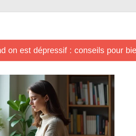
d on est dépressif : conseils pour bie