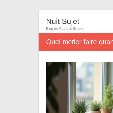
Nuit Sujet
Blog de Paola & Simon
Quel métier faire quan