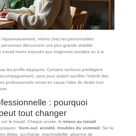
s l’épanouissement, même chez les personnalités
 personnes découvrent une plus grande stabilité
travail moins exposés aux exigences sociales ou à la
pas les profils atypiques. Certains secteurs privilégient
 l’accompagnement, sans pour autant sacrifier l’intérêt des
urs professionnels remet en cause l’idée de destin tout
ure.
fessionnelle : pourquoi
 peut tout changer
sur le travail. Chaque année, le
stress au travail
hysiques :
burn-out
,
anxiété
,
troubles du sommeil
. Sur le
 des délais, surcharge, imprévisibilité, absence de