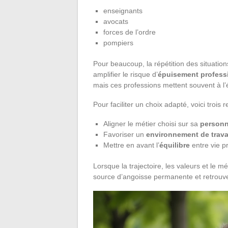
enseignants
avocats
forces de l’ordre
pompiers
Pour beaucoup, la répétition des situation
amplifier le risque d’
épuisement profess
mais ces professions mettent souvent à l’
Pour faciliter un choix adapté, voici trois r
Aligner le métier choisi sur sa
personn
Favoriser un
environnement de trava
Mettre en avant l’
équilibre
entre vie pr
Lorsque la trajectoire, les valeurs et le m
source d’angoisse permanente et retrouve 