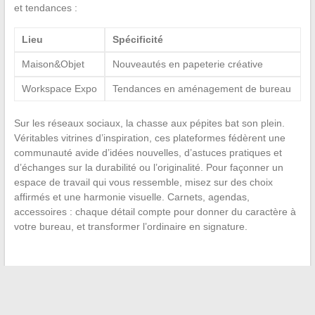
et tendances :
Lieu
Spécificité
Maison&Objet
Nouveautés en papeterie créative
Workspace Expo
Tendances en aménagement de bureau
Sur les réseaux sociaux, la chasse aux pépites bat son plein.
Véritables vitrines d’inspiration, ces plateformes fédèrent une
communauté avide d’idées nouvelles, d’astuces pratiques et
d’échanges sur la durabilité ou l’originalité. Pour façonner un
espace de travail qui vous ressemble, misez sur des choix
affirmés et une harmonie visuelle. Carnets, agendas,
accessoires : chaque détail compte pour donner du caractère à
votre bureau, et transformer l’ordinaire en signature.
←
Des initiatives vertes pour un mode de vie durable chez
les seniors