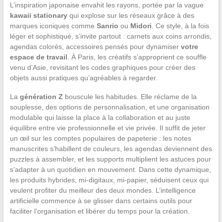
L’inspiration japonaise envahit les rayons, portée par la vague
kawaii stationary
qui explose sur les réseaux grâce à des
marques iconiques comme
Sanrio
ou
Midori
. Ce style, à la fois
léger et sophistiqué, s’invite partout : carnets aux coins arrondis,
agendas colorés, accessoires pensés pour dynamiser
votre
espace de travail
. À Paris, les créatifs s’approprient ce souffle
venu d’Asie, revisitant les codes graphiques pour créer des
objets aussi pratiques qu’agréables à regarder.
La
génération Z
bouscule les habitudes. Elle réclame de la
souplesse, des options de personnalisation, et une organisation
modulable qui laisse la place à la collaboration et au juste
équilibre entre vie professionnelle et vie privée. Il suffit de jeter
un œil sur les comptes populaires de papeterie : les notes
manuscrites s’habillent de couleurs, les agendas deviennent des
puzzles à assembler, et les supports multiplient les astuces pour
s’adapter à un quotidien en mouvement. Dans cette dynamique,
les produits hybrides, mi-digitaux, mi-papier, séduisent ceux qui
veulent profiter du meilleur des deux mondes. L’intelligence
artificielle commence à se glisser dans certains outils pour
faciliter l’organisation et libérer du temps pour la création.