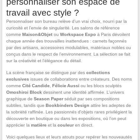
personnaliser son espace de
travail avec style ?
Personnaliser son bureau relève d’un vrai choix, nourri par la
curiosité et l’envie de singularité. Les salons de référence
comme
Maison&Objet
ou
Workspace Expo
à Paris dévoilent
chaque année des trouvailles inattendues : carnets façonnés
par des artisans, accessoires modulables, matériaux nobles ou
conçus dans le respect de l’environnement. La sélection se fait
sur la créativité et l’élégance du détail.
La scène française se distingue par des
collections
exclusives
issues de collaborations entre créateurs. Des noms
comme
Cité Candide
,
Félicie Aussi
ou les blocs sculptés
Omoshiroi Block
dessinent une identité affirmée. L’univers
graphique de
Season Paper
séduit par ses compositions
subtiles, tandis que
Bookbinders Design
attire les adeptes de
la sobriété raffinée. Les passionnés d’objets rares privilégient la
découverte en boutique ou dans les expositions, où l’on peut
apprécier la
matière
et la
couleur
en direct.
Voici quelques lieux et leurs atouts pour repérer les nouveautés