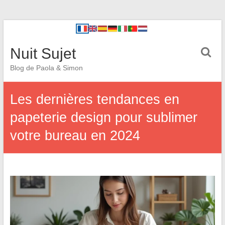
Nuit Sujet
Blog de Paola & Simon
Les dernières tendances en
papeterie design pour sublimer
votre bureau en 2024