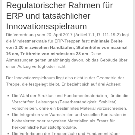
Regulatorischer Rahmen für
ERP und tatsächlicher
Innovationsspielraum
Die Verordnung vom 20. April 2017 (Artikel 7-1, R. 111-19-2) legt
die Mindestmerkmale für ERP-Treppen fest:
minimale Breite
von 1,20 m zwischen Handläufen, Stufenhöhe von maximal
16 cm, Trittbreite von mindestens 28 cm
. Diese
Abmessungen gelten unabhängig davon, ob das Gebäude über
einen Aufzug verfügt oder nicht.
Der Innovationsspielraum liegt also nicht in der Geometrie der
Treppe, die festgelegt bleibt. Er bezieht sich auf drei Achsen:
Die Wahl der Struktur- und Fundamentmaterialien, für die die
Vorschriften Leistungen (Feuerbeständigkeit, Stabilität)
vorschreiben, ohne ein bestimmtes Material vorzuschreiben.
Die Integration von Warnstreifen und visuellen Kontrasten in
biobasierten oder recycelten Materialien als Ersatz für
herkömmliche Kunststoffprodukte.
Die Vorfertigung der Treppenläufe und Fundamentträger