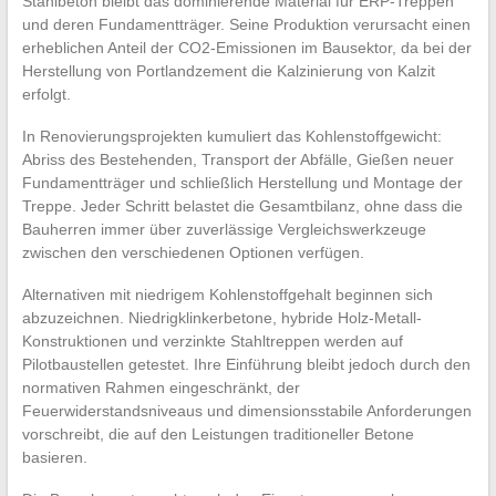
Stahlbeton bleibt das dominierende Material für ERP-Treppen
und deren Fundamentträger. Seine Produktion verursacht einen
erheblichen Anteil der CO2-Emissionen im Bausektor, da bei der
Herstellung von Portlandzement die Kalzinierung von Kalzit
erfolgt.
In Renovierungsprojekten kumuliert das Kohlenstoffgewicht:
Abriss des Bestehenden, Transport der Abfälle, Gießen neuer
Fundamentträger und schließlich Herstellung und Montage der
Treppe. Jeder Schritt belastet die Gesamtbilanz, ohne dass die
Bauherren immer über zuverlässige Vergleichswerkzeuge
zwischen den verschiedenen Optionen verfügen.
Alternativen mit niedrigem Kohlenstoffgehalt beginnen sich
abzuzeichnen. Niedrigklinkerbetone, hybride Holz-Metall-
Konstruktionen und verzinkte Stahltreppen werden auf
Pilotbaustellen getestet. Ihre Einführung bleibt jedoch durch den
normativen Rahmen eingeschränkt, der
Feuerwiderstandsniveaus und dimensionsstabile Anforderungen
vorschreibt, die auf den Leistungen traditioneller Betone
basieren.