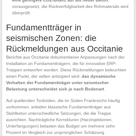
eine geringere CO2-Bilanz auf als neuer Beton
,
vorausgesetzt, die Rückverfolgbarkeit des Rohmaterials wird
überprüft.
Fundamentträger in
seismischen Zonen: die
Rückmeldungen aus Occitanie
Berichte aus Occitanie dokumentieren Anpassungen nach der
Installation an Fundamentträgern, die für innovative ERP-
Treppen entworfen wurden. Diese Rückmeldungen beleuchten
einen Punkt, der selten antizipiert wird:
das dynamische
Verhalten der Fundamentträger unter seismischer
Belastung unterscheidet sich je nach Bodenart
.
Auf quellenden Tonböden, die im Süden Frankreichs häufig
vorkommen, erleiden klassische Fundamentträger aus
Stahlbeton unterschiedliche Setzungen, die die Treppe
ausrichten. Nachträgliche Korrekturen (Harzinjektionen,
Unterfangungen) belasten das Budget um mehrere zehn
Prozent im Vergleich zur ursprünglichen Schätzung.