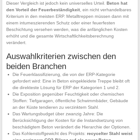
Dieser Vergleich ist jedoch kein universelles Urteil.
Beton hat
den Vorteil der Feuerbeständigkeit
, ein nicht verhandelbares
Kriterium in den meisten ERP. Metalltreppen müssen dann mit
einem intumeszierenden Schutz oder einer feuerfesten
Beschichtung versehen werden, was die anfänglichen Kosten
erhöht und die gesamte Wirtschaftlichkeitsberechnung
verändert.
Auswahlkriterien zwischen den
beiden Branchen
Die Feuerklassifizierung, die von der ERP-Kategorie
gefordert wird: Eine in Beton eingekleidete Treppe bleibt oft
die direkteste Lösung für ERP der Kategorien 1 und 2.
Die Exposition gegenüber Feuchtigkeit oder chemischen
Stoffen: Tiefgaragen, öffentliche Schwimmbäder, Gebäude
an der Küste tendieren zu verzinktem Stahl.
Das Wartungsbudget über zwanzig Jahre: Die
Berücksichtigung der Kosten für die Instandsetzung von
beschädigtem Beton verändert die Hierarchie der Optionen.
Das Kohlenstoffgewicht des Projekts:
recycelter Stahl weist