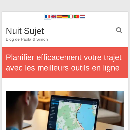
Nuit Sujet
Blog de Paola & Simon
Planifier efficacement votre trajet
avec les meilleurs outils en ligne