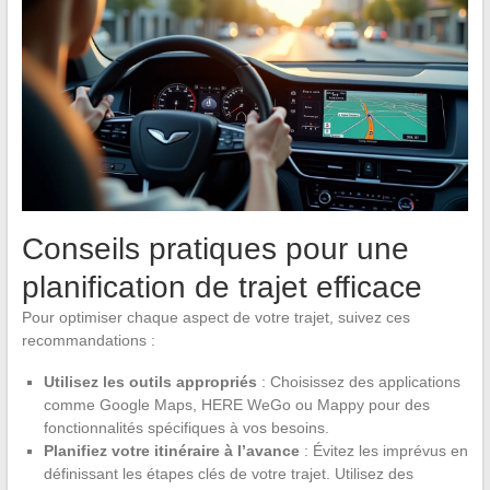
Conseils pratiques pour une
planification de trajet efficace
Pour optimiser chaque aspect de votre trajet, suivez ces
recommandations :
Utilisez les outils appropriés
: Choisissez des applications
comme Google Maps, HERE WeGo ou Mappy pour des
fonctionnalités spécifiques à vos besoins.
Planifiez votre itinéraire à l’avance
: Évitez les imprévus en
définissant les étapes clés de votre trajet. Utilisez des