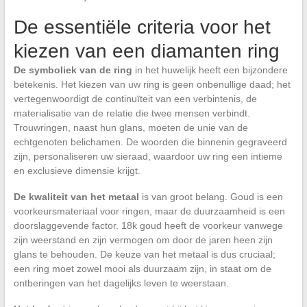
De essentiële criteria voor het
kiezen van een diamanten ring
De symboliek van de ring
in het huwelijk heeft een bijzondere
betekenis. Het kiezen van uw ring is geen onbenullige daad; het
vertegenwoordigt de continuïteit van een verbintenis, de
materialisatie van de relatie die twee mensen verbindt.
Trouwringen, naast hun glans, moeten de unie van de
echtgenoten belichamen. De woorden die binnenin gegraveerd
zijn, personaliseren uw sieraad, waardoor uw ring een intieme
en exclusieve dimensie krijgt.
De kwaliteit van het metaal
is van groot belang. Goud is een
voorkeursmateriaal voor ringen, maar de duurzaamheid is een
doorslaggevende factor. 18k goud heeft de voorkeur vanwege
zijn weerstand en zijn vermogen om door de jaren heen zijn
glans te behouden. De keuze van het metaal is dus cruciaal;
een ring moet zowel mooi als duurzaam zijn, in staat om de
ontberingen van het dagelijks leven te weerstaan.