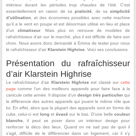
intérieur durant les périodes trop chaudes de l’été. C’est
essentiellement en raison de sa
praticité
, de sa
simplicité
d’utilisation
, et des économies possibles avec cette machine
qu’il a le vent en poupe et est désormais utilisé en lieu et place
d’un
climatiseur
. Mais plus on retrouve de modèles de
rafraîchisseur d’air sur le marché, plus il est difficile de faire son
choix. Nous avons donc demandé à Emma de tester pour nous
le rafraîchisseur d’air
Klarstein Highrise
. Voici ses conclusions.
Présentation du rafraîchisseur
d’air Klarstein Highrise
Le rafraîchisseur d’air
Klarstein Highrise
est classé sur
cette
page
comme l’un des meilleurs appareils pour faire face à la
canicule cette année. Il dispose d’un
design très particulier
qui
le différencie des autres appareils qui jouent le même rôle que
lui. En effet, alors que la plupart des appareils sont en forme de
cube, celui-ci est
long
et
évasé
sur le bas. D’une belle
couleur
blanche
, il peut se poser dans un intérieur design pour
renforcer la déco des lieux. Quand on ne sait pas de quoi il
s’agit, difficile de le différencier dans un logement, car il s’y