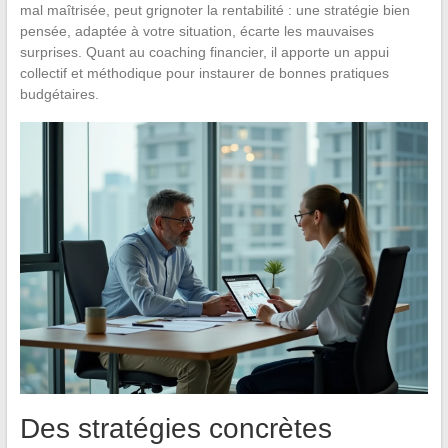
mal maîtrisée, peut grignoter la rentabilité : une stratégie bien
pensée, adaptée à votre situation, écarte les mauvaises
surprises. Quant au coaching financier, il apporte un appui
collectif et méthodique pour instaurer de bonnes pratiques
budgétaires.
Des stratégies concrètes