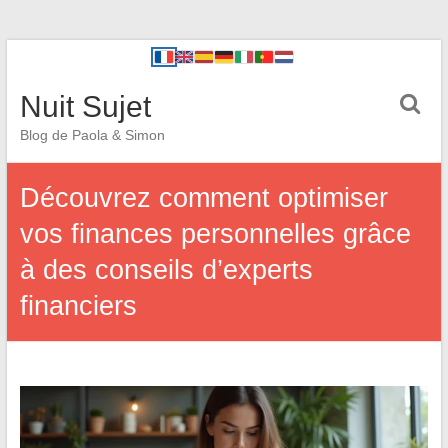
Nuit Sujet
Blog de Paola & Simon
Découvrez comment optimiser
vos finances personnelles grâce
à des conseils d’experts
financiers