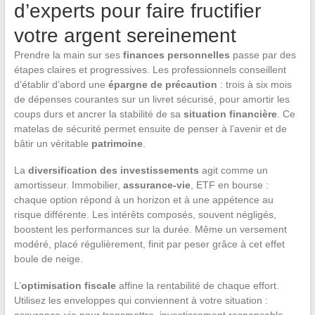
d’experts pour faire fructifier
votre argent sereinement
Prendre la main sur ses
finances personnelles
passe par des
étapes claires et progressives. Les professionnels conseillent
d’établir d’abord une
épargne de précaution
: trois à six mois
de dépenses courantes sur un livret sécurisé, pour amortir les
coups durs et ancrer la stabilité de sa
situation financière
. Ce
matelas de sécurité permet ensuite de penser à l’avenir et de
bâtir un véritable
patrimoine
.
La
diversification des investissements
agit comme un
amortisseur. Immobilier,
assurance-vie
, ETF en bourse :
chaque option répond à un horizon et à une appétence au
risque différente. Les intérêts composés, souvent négligés,
boostent les performances sur la durée. Même un versement
modéré, placé régulièrement, finit par peser grâce à cet effet
boule de neige.
L’
optimisation fiscale
affine la rentabilité de chaque effort.
Utilisez les enveloppes qui conviennent à votre situation :