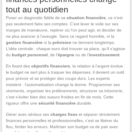
tout au quotidien
Poser un diagnostic fidèle de sa
situation financière
, ce n’est
pas seulement faire ses comptes. C’est lever le voile sur ses
marges de manœuvre, repérer où l’on peut agir, et décider de
ne plus avancer à l’aveugle. Sans ce regard honnête, ni la
gestion financière
ni la
prévision
ne tiennent longtemps.
L’idée centrale : chaque euro doit trouver sa place, qu’il s’agisse
du
budget personnel
, de l’
épargne
ou de l’
investissement
.
En fixant des
objectifs financiers
, la relation à l’argent évolue :
le budget ne sert plus à traquer les dépenses, il devient un outil
pour prévoir et se protéger des coups durs. Les experts
insistent : l’automatisation change la donne. Programmer ses
virements, organiser les prélèvements, structurer sa trésorerie,
c’est s’éviter bien des sueurs froides en fin de mois. Cette
rigueur offre une
sécurité financière
durable.
Gérer avec sérieux ses
charges fixes
et séparer strictement
finances personnelles et professionnelles, c’est se libérer du
flou, limiter les erreurs. Maîtriser son budget va de pair avec