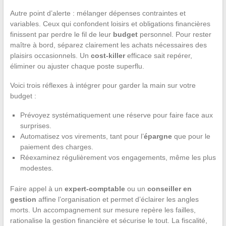
Autre point d’alerte : mélanger dépenses contraintes et
variables. Ceux qui confondent loisirs et obligations financières
finissent par perdre le fil de leur
budget
personnel. Pour rester
maître à bord, séparez clairement les achats nécessaires des
plaisirs occasionnels. Un
cost-killer
efficace sait repérer,
éliminer ou ajuster chaque poste superflu.
Voici trois réflexes à intégrer pour garder la main sur votre
budget :
Prévoyez systématiquement une réserve pour faire face aux
surprises.
Automatisez vos virements, tant pour l’
épargne
que pour le
paiement des charges.
Réexaminez régulièrement vos engagements, même les plus
modestes.
Faire appel à un
expert-comptable
ou un
conseiller en
gestion
affine l’organisation et permet d’éclairer les angles
morts. Un accompagnement sur mesure repère les failles,
rationalise la gestion financière et sécurise le tout. La fiscalité,