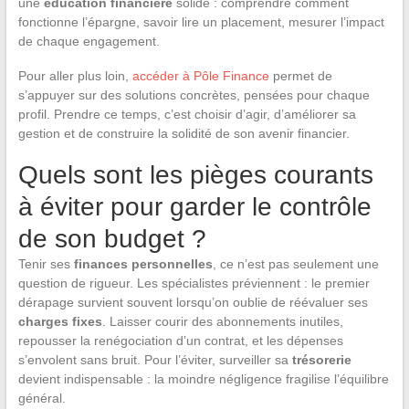
une
éducation financière
solide : comprendre comment
fonctionne l’épargne, savoir lire un placement, mesurer l’impact
de chaque engagement.
Pour aller plus loin,
accéder à Pôle Finance
permet de
s’appuyer sur des solutions concrètes, pensées pour chaque
profil. Prendre ce temps, c’est choisir d’agir, d’améliorer sa
gestion et de construire la solidité de son avenir financier.
Quels sont les pièges courants
à éviter pour garder le contrôle
de son budget ?
Tenir ses
finances personnelles
, ce n’est pas seulement une
question de rigueur. Les spécialistes préviennent : le premier
dérapage survient souvent lorsqu’on oublie de réévaluer ses
charges fixes
. Laisser courir des abonnements inutiles,
repousser la renégociation d’un contrat, et les dépenses
s’envolent sans bruit. Pour l’éviter, surveiller sa
trésorerie
devient indispensable : la moindre négligence fragilise l’équilibre
général.