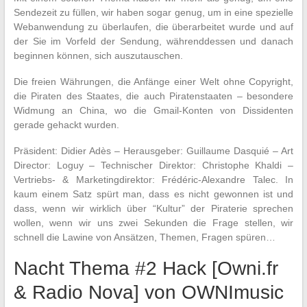
Sendezeit zu füllen, wir haben sogar genug, um in eine spezielle
Webanwendung zu überlaufen, die überarbeitet wurde und auf
der Sie im Vorfeld der Sendung, währenddessen und danach
beginnen können, sich auszutauschen.
Die freien Währungen, die Anfänge einer Welt ohne Copyright,
die Piraten des Staates, die auch Piratenstaaten – besondere
Widmung an China, wo die Gmail-Konten von Dissidenten
gerade gehackt wurden.
Präsident: Didier Adès – Herausgeber: Guillaume Dasquié – Art
Director: Loguy – Technischer Direktor: Christophe Khaldi –
Vertriebs- & Marketingdirektor: Frédéric-Alexandre Talec. In
kaum einem Satz spürt man, dass es nicht gewonnen ist und
dass, wenn wir wirklich über “Kultur” der Piraterie sprechen
wollen, wenn wir uns zwei Sekunden die Frage stellen, wir
schnell die Lawine von Ansätzen, Themen, Fragen spüren…
Nacht Thema #2 Hack [Owni.fr
& Radio Nova] von OWNImusic