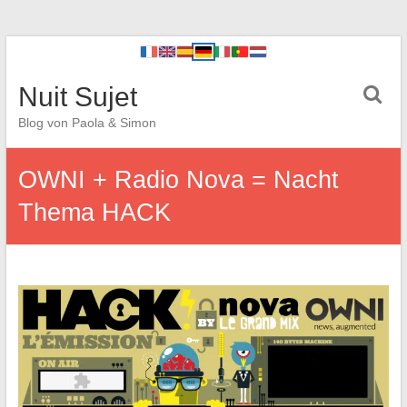
Nuit Sujet
Blog von Paola & Simon
OWNI + Radio Nova = Nacht
Thema HACK