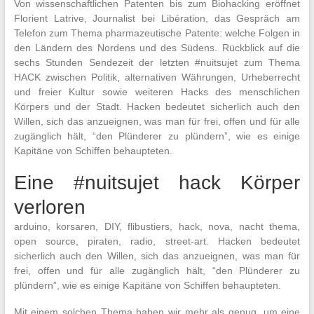
Von wissenschaftlichen Patenten bis zum Biohacking eröffnet
Florient Latrive, Journalist bei Libération, das Gespräch am
Telefon zum Thema pharmazeutische Patente: welche Folgen in
den Ländern des Nordens und des Südens. Rückblick auf die
sechs Stunden Sendezeit der letzten #nuitsujet zum Thema
HACK zwischen Politik, alternativen Währungen, Urheberrecht
und freier Kultur sowie weiteren Hacks des menschlichen
Körpers und der Stadt. Hacken bedeutet sicherlich auch den
Willen, sich das anzueignen, was man für frei, offen und für alle
zugänglich hält, “den Plünderer zu plündern”, wie es einige
Kapitäne von Schiffen behaupteten.
Eine #nuitsujet hack Körper
verloren
arduino, korsaren, DIY, flibustiers, hack, nova, nacht thema,
open source, piraten, radio, street-art. Hacken bedeutet
sicherlich auch den Willen, sich das anzueignen, was man für
frei, offen und für alle zugänglich hält, “den Plünderer zu
plündern”, wie es einige Kapitäne von Schiffen behaupteten.
Mit einem solchen Thema haben wir mehr als genug, um eine